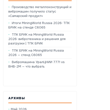
Производство металлоконструкций и
вибромашин получило статус
«Самарский продукт»
Итоги MiningWorld Russia 2026: ТПК
БРИК на стенде C6065
ТПК БРИК на MiningWorld Russia
2026: вибротехника и решения для
разгрузки | ТПК БРИК
ТПК БРИК на MiningWorld Russia
2026 — стенд C6065
Вибромашина УралЦНИИ 7771 vs
ВНВ-2М — что выбрать
АРХИВЫ
Май 2026