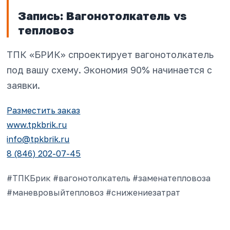
Запись: Вагонотолкатель vs
тепловоз
ТПК «БРИК» спроектирует вагонотолкатель
под вашу схему. Экономия 90% начинается с
заявки.
Разместить заказ
www.tpkbrik.ru
info@tpkbrik.ru
8 (846) 202-07-45
#ТПКБрик #вагонотолкатель #заменатепловоза
#маневровыйтепловоз #снижениезатрат