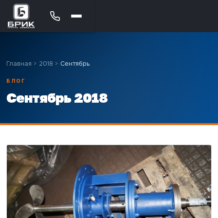
Главная
>
2018
>
Сентябрь
БЛОГ
Сентябрь 2018