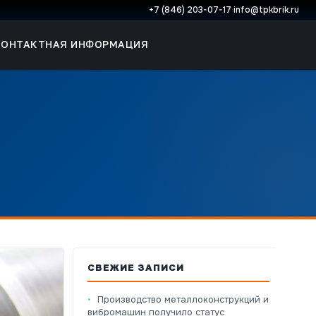
+7 (846) 203-07-17
·
info@tpkbrik.ru
КОНТАКТНАЯ ИНФОРМАЦИЯ
СВЕЖИЕ ЗАПИСИ
Производство металлоконструкций и
вибромашин получило статус