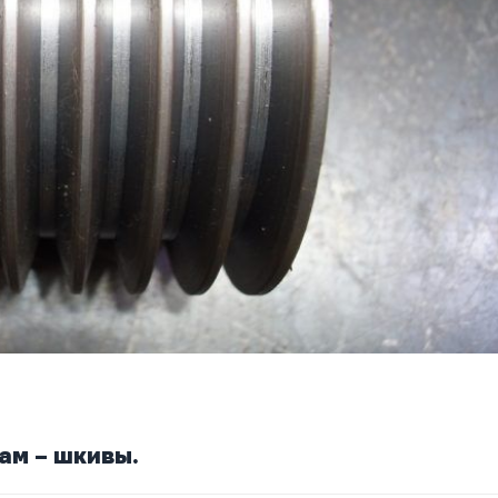
ам – шкивы.