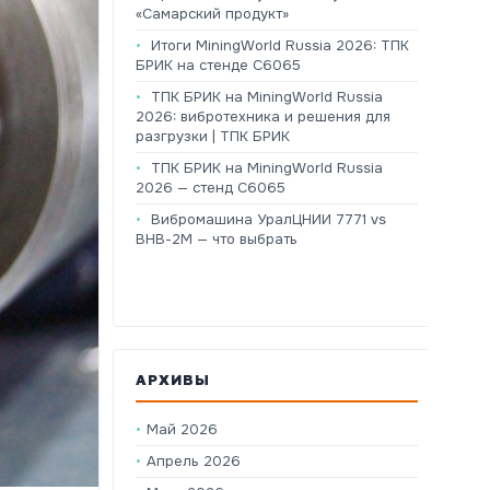
«Самарский продукт»
Итоги MiningWorld Russia 2026: ТПК
БРИК на стенде C6065
ТПК БРИК на MiningWorld Russia
2026: вибротехника и решения для
разгрузки | ТПК БРИК
ТПК БРИК на MiningWorld Russia
2026 — стенд C6065
Вибромашина УралЦНИИ 7771 vs
ВНВ-2М — что выбрать
АРХИВЫ
Май 2026
Апрель 2026