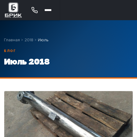
Главная
>
2018
>
Июль
БЛОГ
Июль 2018