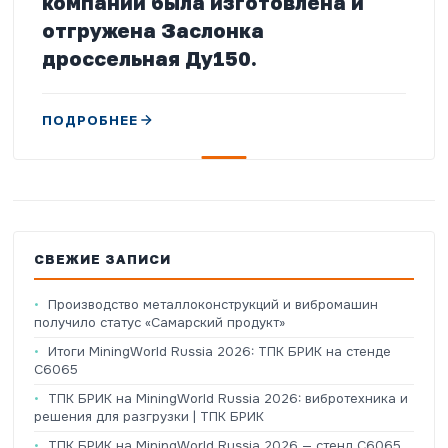
компании была изготовлена и
отгружена Заслонка
дроссельная Ду150.
ПОДРОБНЕЕ
СВЕЖИЕ ЗАПИСИ
Производство металлоконструкций и вибромашин
получило статус «Самарский продукт»
Итоги MiningWorld Russia 2026: ТПК БРИК на стенде
C6065
ТПК БРИК на MiningWorld Russia 2026: вибротехника и
решения для разгрузки | ТПК БРИК
ТПК БРИК на MiningWorld Russia 2026 — стенд C6065