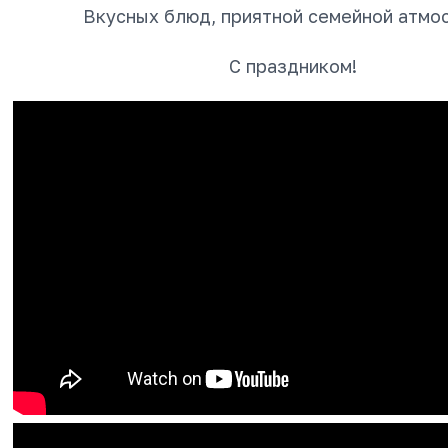
Вкусных блюд, приятной семейной атмо
С праздником!