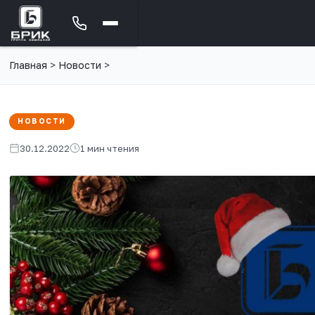
Главная
>
Новости
>
НОВОСТИ
30.12.2022
1 мин чтения