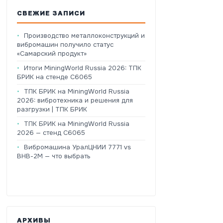
СВЕЖИЕ ЗАПИСИ
Производство металлоконструкций и
вибромашин получило статус
«Самарский продукт»
Итоги MiningWorld Russia 2026: ТПК
БРИК на стенде C6065
ТПК БРИК на MiningWorld Russia
2026: вибротехника и решения для
разгрузки | ТПК БРИК
ТПК БРИК на MiningWorld Russia
2026 — стенд C6065
Вибромашина УралЦНИИ 7771 vs
ВНВ-2М — что выбрать
АРХИВЫ