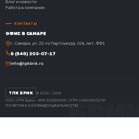
Блог и новости
Работа в компании
КОНТАКТЫ
ОФИС В САМАРЕ
г. Самара, ул. 22-го Партсъезда, 10А, лит. ФФ1
8 (846) 203-07-17
info@tpkbrik.ru
ТПК БРИК
© 2014 — 2026
ООО «ТПК Брик» · ИНН 6318241432· ОГРН 1146318002797
ПОЛИТИКА КОНФИДЕНЦИАЛЬНОСТИ