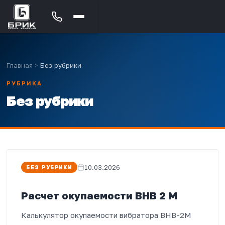
Главная
>
Без рубрики
РУБРИКА
Без рубрики
10.03.2026
БЕЗ РУБРИКИ
Расчет окупаемости ВНВ 2 М
Калькулятор окупаемости вибратора ВНВ-2М