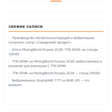
СВЕЖИЕ ЗАПИСИ
Производство металлоконструкций и вибромашин
получило статус «Самарский продукт»
Итоги MiningWorld Russia 2026: ТПК БРИК на стенде
C6065
ТПК БРИК на MiningWorld Russia 2026: вибротехника и
решения для разгрузки | ТПК БРИК
ТПК БРИК на MiningWorld Russia 2026 — стенд C6065
Вибромашина УралЦНИИ 7771 vs ВНВ-2М — что
выбрать