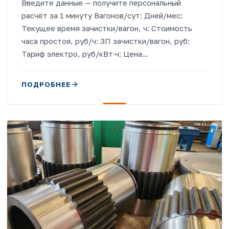
Введите данные — получите персональный
расчёт за 1 минуту Вагонов/сут: Дней/мес:
Текущее время зачистки/вагон, ч: Стоимость
часа простоя, руб/ч: ЗП зачистки/вагон, руб:
Тариф электро, руб/кВт·ч: Цена...
ПОДРОБНЕЕ