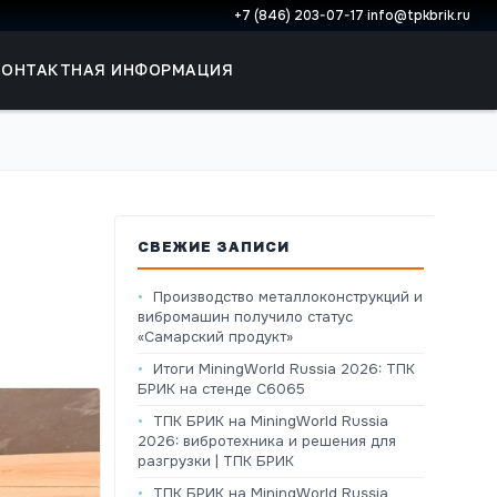
+7 (846) 203-07-17
·
info@tpkbrik.ru
КОНТАКТНАЯ ИНФОРМАЦИЯ
СВЕЖИЕ ЗАПИСИ
Производство металлоконструкций и
вибромашин получило статус
«Самарский продукт»
Итоги MiningWorld Russia 2026: ТПК
БРИК на стенде C6065
ТПК БРИК на MiningWorld Russia
2026: вибротехника и решения для
разгрузки | ТПК БРИК
ТПК БРИК на MiningWorld Russia