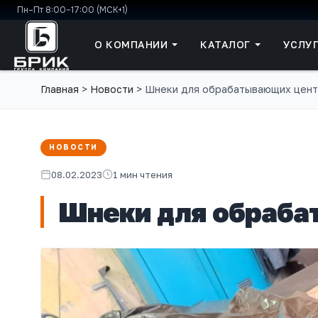
Пн–Пт 8:00–17:00 (МСК+1)
О КОМПАНИИ
КАТАЛОГ
УСЛУ
Главная
>
Новости
>
Шнеки для обрабатывающих цен
НОВОСТИ
08.02.2023
1 мин чтения
Шнеки для обраба