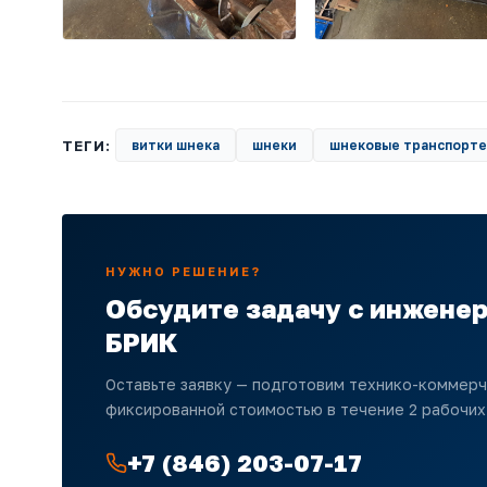
ТЕГИ:
витки шнека
шнеки
шнековые транспорт
НУЖНО РЕШЕНИЕ?
Обсудите задачу с инжене
БРИК
Оставьте заявку — подготовим технико-коммер
фиксированной стоимостью в течение 2 рабочих
+7 (846) 203-07-17