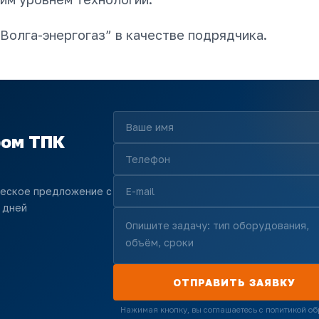
олга-энергогаз” в качестве подрядчика.
ром ТПК
ческое предложение с
 дней
ОТПРАВИТЬ ЗАЯВКУ
Нажимая кнопку, вы соглашаетесь с политикой об