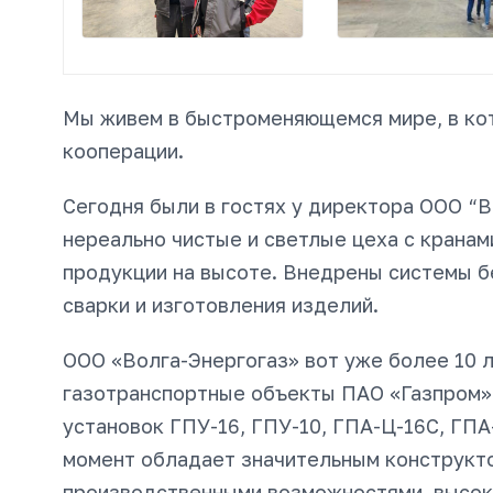
Мы живем в быстроменяющемся мире, в ко
кооперации.
Сегодня были в гостях у директора ООО “В
нереально чистые и светлые цеха с крана
продукции на высоте. Внедрены системы б
сварки и изготовления изделий.
ООО «Волга-Энергогаз» вот уже более 10 л
газотранспортные объекты ПАО «Газпром»
установок ГПУ-16, ГПУ-10, ГПА-Ц-16С, ГПА
момент обладает значительным конструкт
производственными возможностями, высок