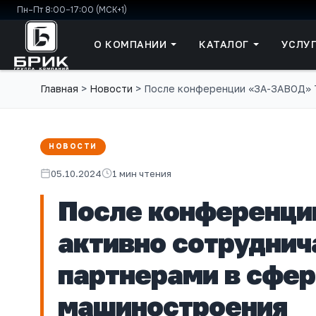
Пн–Пт 8:00–17:00 (МСК+1)
О КОМПАНИИ
КАТАЛОГ
УСЛУ
Главная
>
Новости
>
После конференции «ЗА-ЗАВОД» Т
НОВОСТИ
05.10.2024
1 мин чтения
После конференци
активно сотруднич
партнерами в сфер
машиностроения