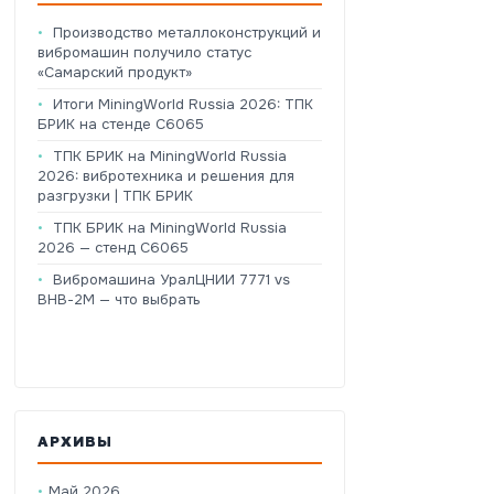
Производство металлоконструкций и
вибромашин получило статус
«Самарский продукт»
Итоги MiningWorld Russia 2026: ТПК
БРИК на стенде C6065
ТПК БРИК на MiningWorld Russia
2026: вибротехника и решения для
разгрузки | ТПК БРИК
ТПК БРИК на MiningWorld Russia
2026 — стенд C6065
Вибромашина УралЦНИИ 7771 vs
ВНВ-2М — что выбрать
АРХИВЫ
Май 2026