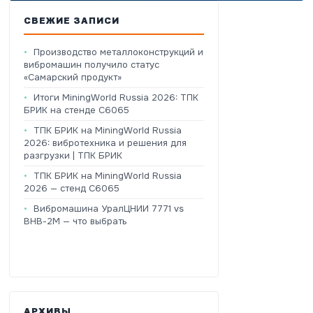
СВЕЖИЕ ЗАПИСИ
Производство металлоконструкций и
вибромашин получило статус
«Самарский продукт»
Итоги MiningWorld Russia 2026: ТПК
БРИК на стенде C6065
ТПК БРИК на MiningWorld Russia
2026: вибротехника и решения для
разгрузки | ТПК БРИК
ТПК БРИК на MiningWorld Russia
2026 — стенд C6065
Вибромашина УралЦНИИ 7771 vs
ВНВ-2М — что выбрать
АРХИВЫ