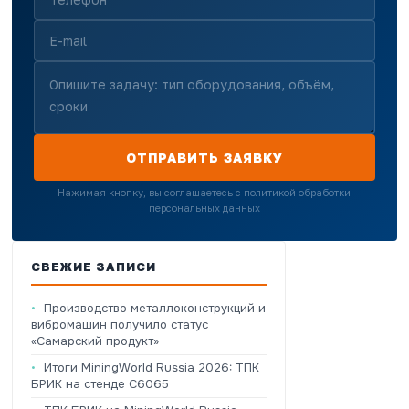
ОТПРАВИТЬ ЗАЯВКУ
Нажимая кнопку, вы соглашаетесь с политикой обработки
персональных данных
СВЕЖИЕ ЗАПИСИ
Производство металлоконструкций и
вибромашин получило статус
«Самарский продукт»
Итоги MiningWorld Russia 2026: ТПК
БРИК на стенде C6065