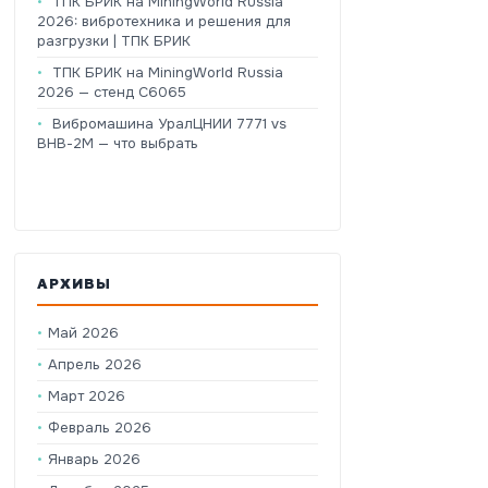
ТПК БРИК на MiningWorld Russia
2026: вибротехника и решения для
разгрузки | ТПК БРИК
ТПК БРИК на MiningWorld Russia
2026 — стенд C6065
Вибромашина УралЦНИИ 7771 vs
ВНВ-2М — что выбрать
АРХИВЫ
Май 2026
Апрель 2026
Март 2026
Февраль 2026
Январь 2026