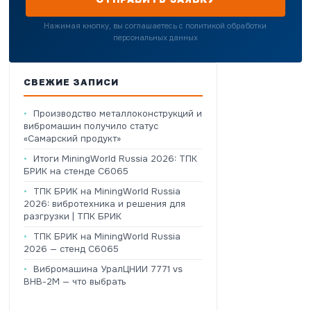
Нажимая кнопку, вы соглашаетесь с политикой обработки
персональных данных
СВЕЖИЕ ЗАПИСИ
Производство металлоконструкций и
вибромашин получило статус
«Самарский продукт»
Итоги MiningWorld Russia 2026: ТПК
БРИК на стенде C6065
ТПК БРИК на MiningWorld Russia
2026: вибротехника и решения для
разгрузки | ТПК БРИК
ТПК БРИК на MiningWorld Russia
2026 — стенд C6065
Вибромашина УралЦНИИ 7771 vs
ВНВ-2М — что выбрать