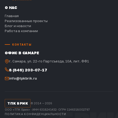
О НАС
Главная
Реализованные проекты
Блог и новости
Работа в компании
КОНТАКТЫ
ОФИС В САМАРЕ
г. Самара, ул. 22-го Партсъезда, 10А, лит. ФФ1
8 (846) 203-07-17
info@tpkbrik.ru
ТПК БРИК
© 2014 — 2026
ООО «ТПК Брик» · ИНН 6318241432· ОГРН 1146318002797
ПОЛИТИКА КОНФИДЕНЦИАЛЬНОСТИ