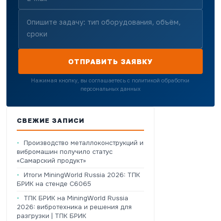
ОТПРАВИТЬ ЗАЯВКУ
Нажимая кнопку, вы соглашаетесь с политикой обработки
персональных данных
СВЕЖИЕ ЗАПИСИ
Производство металлоконструкций и
вибромашин получило статус
«Самарский продукт»
Итоги MiningWorld Russia 2026: ТПК
БРИК на стенде C6065
ТПК БРИК на MiningWorld Russia
2026: вибротехника и решения для
разгрузки | ТПК БРИК