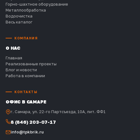
Горно-шахтное оборудование
Металлообработка
Водоочистка
Весь каталог
КОМПАНИЯ
О НАС
Главная
Реализованные проекты
Блог и новости
Работа в компании
КОНТАКТЫ
ОФИС В САМАРЕ
г. Самара, ул. 22-го Партсъезда, 10А, лит. ФФ1
8 (846) 203-07-17
info@tpkbrik.ru