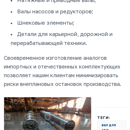
Натяжные и приводные валы;
Валы насосов и редукторов;
Шнековые элементы;
Детали для карьерной, дорожной и
перерабатывающей техники.
Своевременное изготовление аналогов
импортных и отечественных комплектующих
позволяет нашим клиентам минимизировать
риски внеплановых остановок производства.
ТЕГИ:
вал для