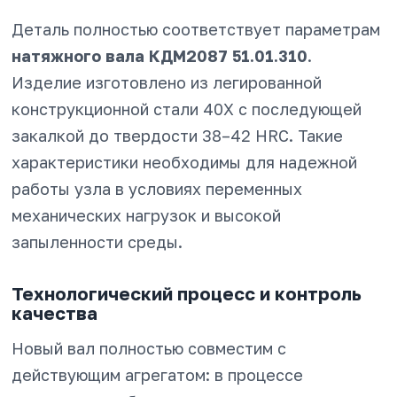
Деталь полностью соответствует параметрам
натяжного вала КДМ2087 51.01.310
.
Изделие изготовлено из легированной
конструкционной стали 40Х с последующей
закалкой до твердости 38–42 HRC. Такие
характеристики необходимы для надежной
работы узла в условиях переменных
механических нагрузок и высокой
запыленности среды.
Технологический процесс и контроль
качества
Новый вал полностью совместим с
действующим агрегатом: в процессе