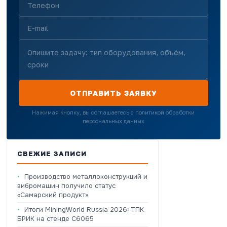
ОТПРАВИТЬ ЗАЯВКУ
Нажимая кнопку, вы соглашаетесь с политикой обработки
персональных данных
СВЕЖИЕ ЗАПИСИ
Производство металлоконструкций и
вибромашин получило статус
«Самарский продукт»
Итоги MiningWorld Russia 2026: ТПК
БРИК на стенде C6065