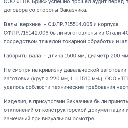
ООО «ТПК Брик» успешно прошёл аудит перед 
договора со стороны Заказчика.
Валы верхние – СФЛР.715514.005 и корпуса
СФЛР.715142.006 были изготовлены из Стали 4
посредством тяжелой токарной обработки и шл
Габариты вала – длина 1500 мм, диаметр 200 мм
Не смотря на кривизну давальческой заготовки
заготовки (круг ø 220 мм, L = 1510 мм.), ООО «Т
удалось соблюсти технические требования чер
Изделия, в присутствии Заказчика были принят
отклонений от конструкторской документации и
замечаний при визуальном осмотре.