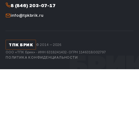
8 (846) 203-07-17
info@tpkbrik.ru
ТПК БРИК
© 2014 — 2026
ООО «ТПК Брик» · ИНН 6318241432· ОГРН 1146318002797
ПОЛИТИКА КОНФИДЕНЦИАЛЬНОСТИ