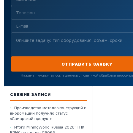
ОТПРАВИТЬ ЗАЯВКУ
Нажимая кнопку, вы соглашаетесь с политикой обработки персона
СВЕЖИЕ ЗАПИСИ
Производство металлоконструкций и
вибромашин получило статус
«Самарский продукт»
Итоги MiningWorld Russia 2026: ТПК
БРИК на стенде C6065