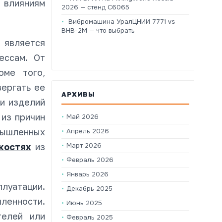
 влияниям
2026 — стенд C6065
Вибромашина УралЦНИИ 7771 vs
ВНВ-2М — что выбрать
 является
ессам. От
оме того,
ергать ее
АРХИВЫ
ии изделий
 из причин
Май 2026
омышленных
Апрель 2026
костях
из
Март 2026
Февраль 2026
Январь 2026
луатации.
Декабрь 2025
ленности.
Июнь 2025
телей или
Февраль 2025