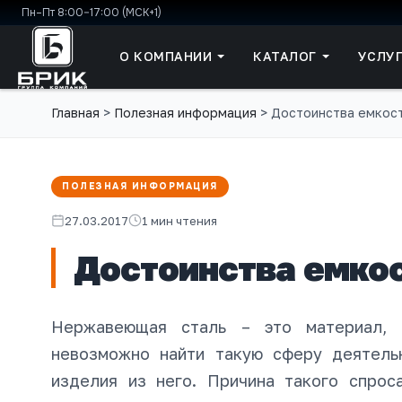
Пн–Пт 8:00–17:00 (МСК+1)
О КОМПАНИИ
КАТАЛОГ
УСЛУ
Главная
>
Полезная информация
>
Достоинства емкос
ПОЛЕЗНАЯ ИНФОРМАЦИЯ
27.03.2017
1 мин чтения
Достоинства емко
Нержавеющая сталь – это материал, 
невозможно найти такую сферу деятель
изделия из него. Причина такого спрос