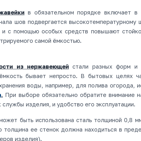
жавейки
в обязательном порядке включает в 
ачала шов подвергается высокотемпературному 
т и с помощью особых средств повышают стойко
стрируемого самой ёмкостью.
ости из нержавеющей
стали разных форм и 
ёмкость бывает непросто. В бытовых целях ч
хранения воды, например, для полива огорода, 
а
.
При выборе обязательно обратите внимание н
к службы изделия, и удобство его эксплуатации.
может быть использована сталь толщиной 0,8 м
о толщина ее стенок должна находиться в преде
еров изделия).