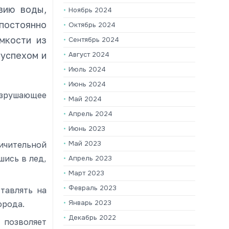
вию воды,
Ноябрь 2024
постоянно
Октябрь 2024
мкости из
Сентябрь 2024
 успехом и
Август 2024
Июль 2024
Июнь 2024
азрушающее
Май 2024
Апрель 2024
Июнь 2023
Май 2023
чительной
шись в лед,
Апрель 2023
Март 2023
Февраль 2023
тавлять на
Январь 2023
орода.
Декабрь 2022
 позволяет