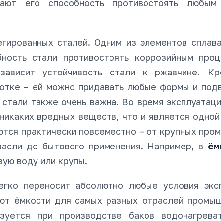
вают его способность противостоять любым
гированных сталей. Одним из элементов сплава
бность стали противостоять коррозийным проц
зависит устойчивость стали к ржавчине. Кр
отке – ей можно придавать любые формы и подв
а стали также очень важна. Во время эксплуатац
 никаких вредных веществ, что и является одной
уются практически повсеместно – от крупных пр
расли до бытового применения. Например, в
ём
вую воду или крупы.
егко переносит абсолютно любые условия эксп
ают ёмкости для самых разных отраслей промыш
зуется при производстве баков водонагрева