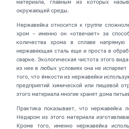
материала, главным из которых назы
окружающей среды.
Нержавейка относится к группе сложноле
хром – именно он «отвечает» за спосо
количества хрома в сплаве напрямую 
нержавеющая сталь еще и проста в обраб
сварке. Экологическая чистота этого вид
из нее в любых условиях она не испаряет
того, что ёмкости из нержавейки использ
предприятий химической или пищевой от
этого материала многие хранят дома питье
Практика показывает, что нержавейка л
Недаром из этого материала изготавлив
Кроме того, именно нержавейка исполь