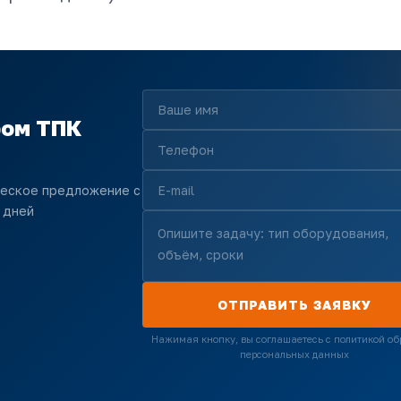
ром ТПК
ческое предложение с
 дней
ОТПРАВИТЬ ЗАЯВКУ
Нажимая кнопку, вы соглашаетесь с политикой об
персональных данных