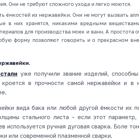
ия. Они не требуют сложного ухода и легко моются.
ть ёмкостей из нержавейки. Они не могут вызвать ал
ые в них хранятся, никакими вредными веществам
териалов для производства моек и ванн. А простота 
юбую форму позволяют говорить и о прекрасном вн
ержавейки.
стали
уже получили звание изделий, способны
и кроется в прочности самой нержавейки и в 
ее.
вейки вида бака или любой другой ёмкости их 
олщины стального листа – если этот параметр,
ев используется ручная дуговая сварка. Боле то
рки или современной плазменной сварки.