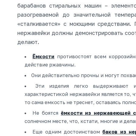
барабанов стиральных машин – элемент
разогреваемой до значительной темпер
«сталкивается» с моющими средствами. 
нержавейки должны демонстрировать соот
делают.
Ёмкости
противостоят всем коррозийн
действие ржавчины.
Они действительно прочны и могут похва
Эти изделия легко выдерживают и
характеристикой нержавейки является то, чт
то сама емкость не треснет, оставаясь полн
Не боятся
ёмкости из нержавеющей с
солнечном месте, что, кстати, многие и дел
Еще одним достоинством
баков из не