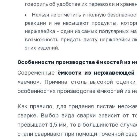
говорить об удобстве их перевозки и хранен
Нельзя не отметить и полную безопаснос
реакции и не насыщают продукты, котор
нержавейка – один из самых популярных ма
возможность придать листу нержавейки л
этих изделий.
Особенности производства ёмкостей из н
Современные
ёмкости из нержавеющей 
«вечно». Причина столь высокой оценк
особенностях производства ёмкостей из н
Как правило, для придания листам нержа
сварке. Выбор вида сварки зависит от т
превышает 1,5 мм, то в большинстве случа
стали сваривают при помощи точечной сва