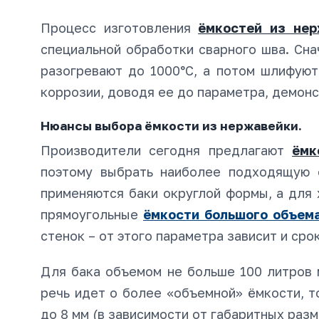
Процесс изготовления
ёмкостей из нер
специальной обработки сварного шва. Сн
разогревают до 1000°С, а потом шлифую
коррозии, доводя ее до параметра, демон
Нюансы выбора ёмкости из нержавейки.
Производители сегодня предлагают
ёмк
поэтому выбрать наиболее подходящую 
применяются баки округлой формы, а для 
прямоугольные
ёмкости большого объем
стенок – от этого параметра зависит и сро
Для бака объемом не больше 100 литров 
речь идет о более «объемной» ёмкости, т
до 8 мм (в зависимости от габаритных разм