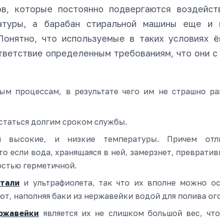
ов, которые постоянно подвергаются воздейст
атуры, а барабан стиральной машины еще и 
Понятно, что используемые в таких условиях ё
ветствие определенным требованиям, что они с
ым процессам, в результате чего им не страшно р
статься долгим сроком службы.
 высокие, и низкие температуры. Причем отли
о если вода, хранящаяся в ней, замерзнет, превратив
остью герметичной.
тали
и ультрафиолета, так что их вполне можно ос
ают, наполняя баки из нержавейки водой для полива ог
ржавейки
является их не слишком большой вес, что