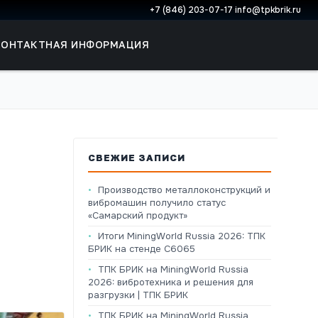
+7 (846) 203-07-17
·
info@tpkbrik.ru
КОНТАКТНАЯ ИНФОРМАЦИЯ
СВЕЖИЕ ЗАПИСИ
Производство металлоконструкций и
вибромашин получило статус
«Самарский продукт»
Итоги MiningWorld Russia 2026: ТПК
БРИК на стенде C6065
ТПК БРИК на MiningWorld Russia
2026: вибротехника и решения для
разгрузки | ТПК БРИК
ТПК БРИК на MiningWorld Russia