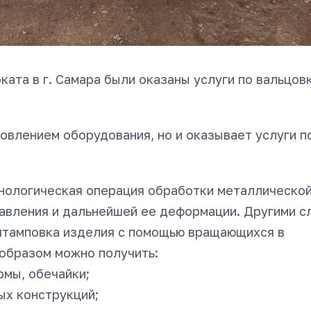
ата в г. Самара были оказаны услуги по вальцов
овлением оборудования, но и оказывает услуги п
хнологическая операция обработки металлическо
давления и дальнейшей ее деформации. Другими с
штамповка изделия с помощью вращающихся в
образом можно получить:
рмы, обечайки;
ых конструкций;