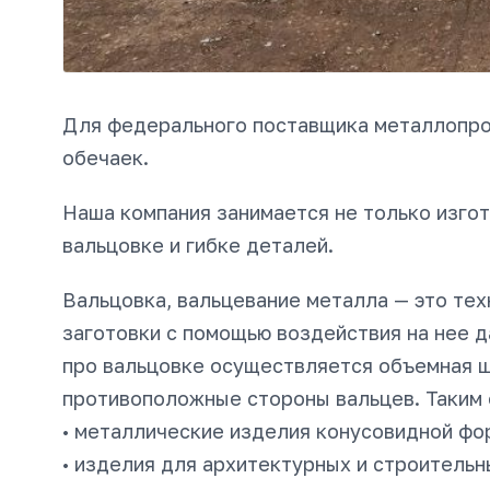
Для федерального поставщика металлопрок
обечаек.
Наша компания занимается не только изгот
вальцовке и гибке деталей.
Вальцовка, вальцевание металла — это те
заготовки с помощью воздействия на нее 
про вальцовке осуществляется объемная 
противоположные стороны вальцев. Таким 
• металлические изделия конусовидной фо
• изделия для архитектурных и строительн