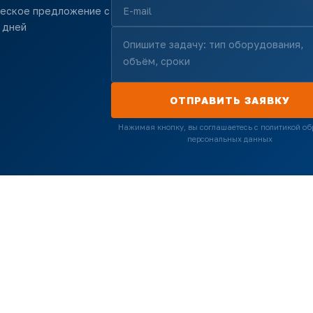
ческое предложение с
 дней
ОТПРАВИТЬ ЗАЯВКУ
Нажимая кнопку, вы соглашаетесь с политикой об
персональных данных