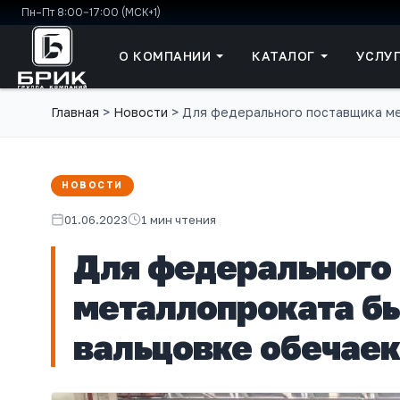
Пн–Пт 8:00–17:00 (МСК+1)
О КОМПАНИИ
КАТАЛОГ
УСЛУ
Главная
>
Новости
>
Для федерального поставщика ме
НОВОСТИ
01.06.2023
1 мин чтения
Для федерального
металлопроката бы
вальцовке обечаек