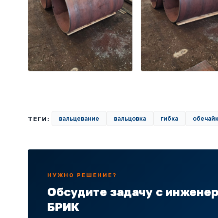
ТЕГИ:
вальцевание
вальцовка
гибка
обечай
НУЖНО РЕШЕНИЕ?
Обсудите задачу с инжене
БРИК