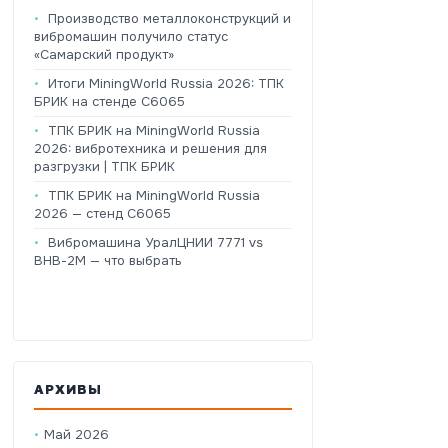
Производство металлоконструкций и
вибромашин получило статус
«Самарский продукт»
Итоги MiningWorld Russia 2026: ТПК
БРИК на стенде C6065
ТПК БРИК на MiningWorld Russia
2026: вибротехника и решения для
разгрузки | ТПК БРИК
ТПК БРИК на MiningWorld Russia
2026 — стенд C6065
Вибромашина УралЦНИИ 7771 vs
ВНВ-2М — что выбрать
АРХИВЫ
Май 2026