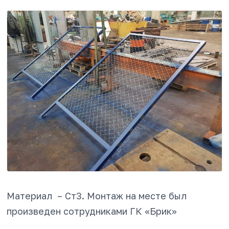
Материал – Ст3. Монтаж на месте был
произведен сотрудниками ГК «Брик»