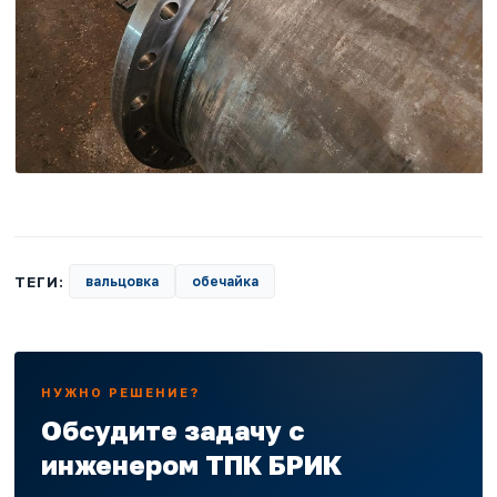
ТЕГИ:
вальцовка
обечайка
НУЖНО РЕШЕНИЕ?
Обсудите задачу с
инженером ТПК БРИК