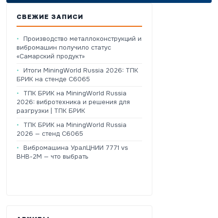
СВЕЖИЕ ЗАПИСИ
Производство металлоконструкций и
вибромашин получило статус
«Самарский продукт»
Итоги MiningWorld Russia 2026: ТПК
БРИК на стенде C6065
ТПК БРИК на MiningWorld Russia
2026: вибротехника и решения для
разгрузки | ТПК БРИК
ТПК БРИК на MiningWorld Russia
2026 — стенд C6065
Вибромашина УралЦНИИ 7771 vs
ВНВ-2М — что выбрать