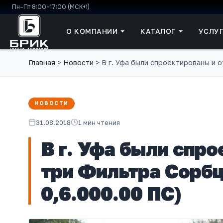
Пн–Пт 8:00–17:00 (МСК+1)
О КОМПАНИИ
КАТАЛОГ
УСЛУ
Главная
>
Новости
>
В г. Уфа были спроектированы и 
НОВОСТИ
31.08.2018
1 мин чтения
В г. Уфа были спр
три Фильтра Сорб
0,6.000.00 ПС)