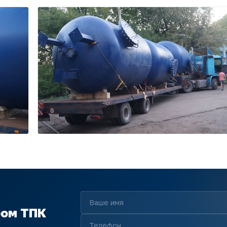
ром ТПК