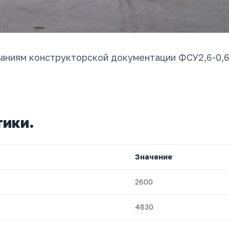
аниям конструкторской документации ФСУ2,6-0,6
тики.
Значение
2600
4830