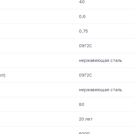
40
0,6
0,75
09Г2С
нержавеющая сталь
ол)
09Г2С
нержавеющая сталь
80
20 лет
6000