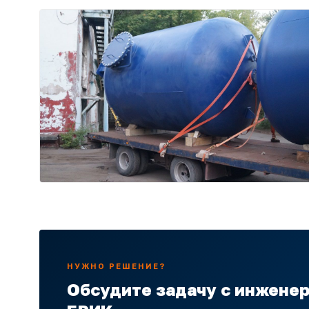
НУЖНО РЕШЕНИЕ?
Обсудите задачу с инжене