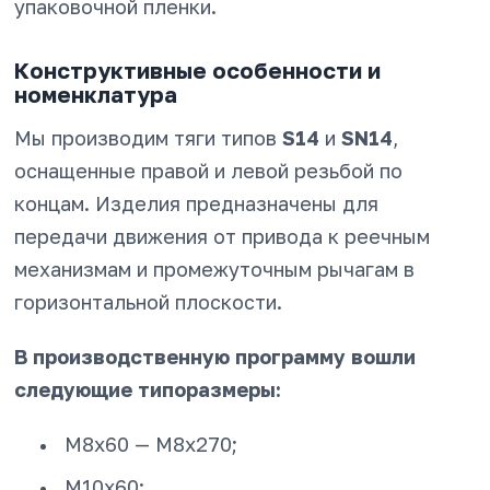
упаковочной пленки.
Конструктивные особенности и
номенклатура
Мы производим тяги типов
S14
и
SN14
,
оснащенные правой и левой резьбой по
концам. Изделия предназначены для
передачи движения от привода к реечным
механизмам и промежуточным рычагам в
горизонтальной плоскости.
В производственную программу вошли
следующие типоразмеры:
М8х60 — М8х270;
М10х60;