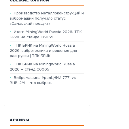
СВЕЖИЕ ЗАПИСИ
Производство металлоконструкций и
вибромашин получило статус
«Самарский продукт»
Итоги MiningWorld Russia 2026: ТПК
БРИК на стенде C6065
ТПК БРИК на MiningWorld Russia
2026: вибротехника и решения для
разгрузки | ТПК БРИК
ТПК БРИК на MiningWorld Russia
2026 — стенд C6065
Вибромашина УралЦНИИ 7771 vs
ВНВ-2М — что выбрать
АРХИВЫ