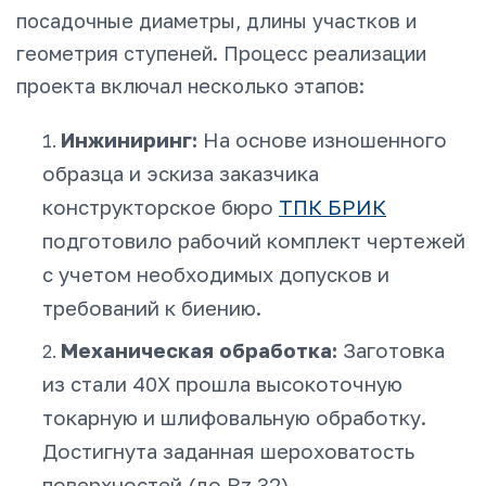
посадочные диаметры, длины участков и
геометрия ступеней. Процесс реализации
проекта включал несколько этапов:
Инжиниринг:
На основе изношенного
образца и эскиза заказчика
конструкторское бюро
ТПК БРИК
подготовило рабочий комплект чертежей
с учетом необходимых допусков и
требований к биению.
Механическая обработка:
Заготовка
из стали 40Х прошла высокоточную
токарную и шлифовальную обработку.
Достигнута заданная шероховатость
поверхностей (до Rz 32).