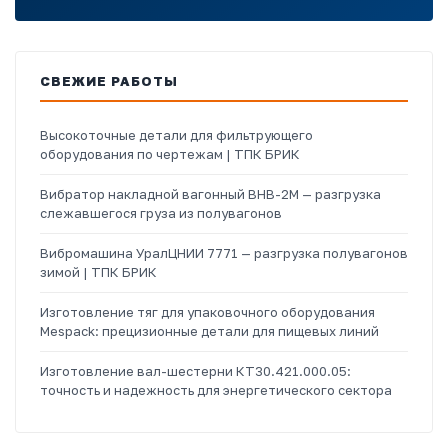
СВЕЖИЕ РАБОТЫ
Высокоточные детали для фильтрующего
оборудования по чертежам | ТПК БРИК
Вибратор накладной вагонный ВНВ-2М — разгрузка
слежавшегося груза из полувагонов
Вибромашина УралЦНИИ 7771 — разгрузка полувагонов
зимой | ТПК БРИК
Изготовление тяг для упаковочного оборудования
Mespack: прецизионные детали для пищевых линий
Изготовление вал-шестерни КТ30.421.000.05:
точность и надежность для энергетического сектора