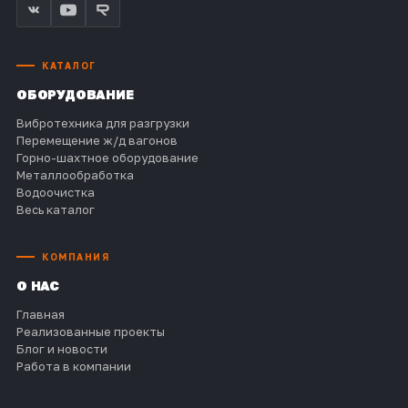
КАТАЛОГ
ОБОРУДОВАНИЕ
Вибротехника для разгрузки
Перемещение ж/д вагонов
Горно-шахтное оборудование
Металлообработка
Водоочистка
Весь каталог
КОМПАНИЯ
О НАС
Главная
Реализованные проекты
Блог и новости
Работа в компании