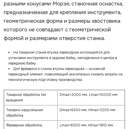
разными конусами Морзе, станочная оснастка,
предназначенная для крепления инструмента,
геометрическая форма и размеры хвостовика
которого не совпадают с геометрической
формой и размерами отверстия станка.
На токарном станке втулка переходная используется для
установки инструмента в заднюю бабку, неподвижного центра в
переднюю бабку.
Для фрезерного станка втулка переходная — основной
переходный элемент, позволяющий значительно снизить затраты на
технологическую подготовку производства.
Токарная обработка тел
Dmax=2000 мм, Lmax=10000 мм
вращения
Токарно-карусельная
Dmax=6300 мм, Hmax=3200 мм
обработка
Фрезерная обработка,
Lmax=6500 мм, Hmax=1810 мм,