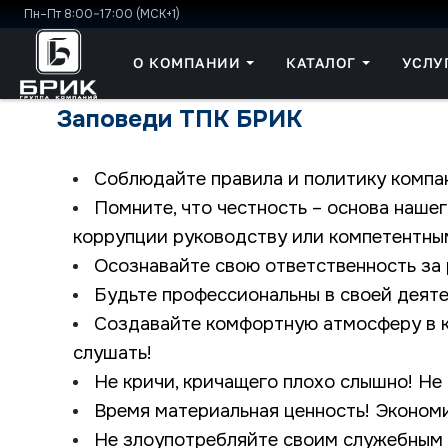
Пн–Пт 8:00–17:00 (МСК+1)
О КОМПАНИИ
КАТАЛОГ
УСЛУ
Заповеди ТПК БРИК
Соблюдайте правила и политику компан
Помните, что честность – основа нашег
коррупции руководству или компетентны
Осознавайте свою ответственность за 
Будьте профессиональны в своей деяте
Создавайте комфортную атмосферу в ко
слушать!
Не кричи, кричащего плохо слышно! Не
Время материальная ценность! Экономи
Не злоупотребляйте своим служебным 