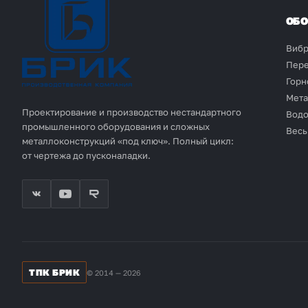
ОБО
Вибр
Пере
Горн
Мета
Проектирование и производство нестандартного
Водо
промышленного оборудования и сложных
Весь
металлоконструкций «под ключ». Полный цикл:
от чертежа до пусконаладки.
ТПК БРИК
© 2014 — 2026