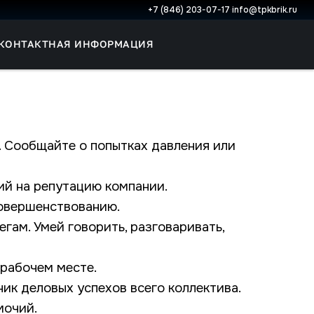
+7 (846) 203-07-17
·
info@tpkbrik.ru
КОНТАКТНАЯ ИНФОРМАЦИЯ
х. Сообщайте о попытках давления или
ий на репутацию компании.
совершенствованию.
ам. Умей говорить, разговаривать,
 рабочем месте.
ик деловых успехов всего коллектива.
мочий.