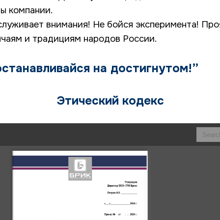
ы компании.
служивает внимания! Не бойся эксперимента! Про
ычаям и традициям народов России.
останавливайся на достигнутом!”
Этический кодекс